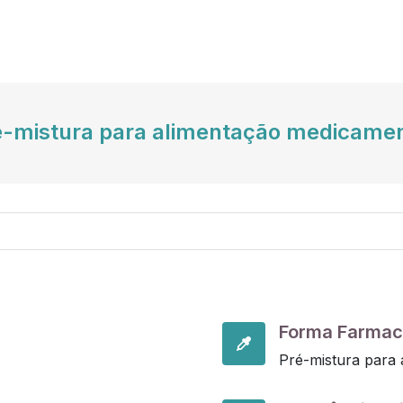
é-mistura para alimentação medicamen
Forma Farmac
Pré-mistura para