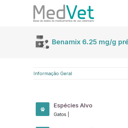
Benamix 6.25 mg/g pr
Informação Geral
Espécies Alvo
Gatos |