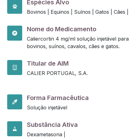
Espécies Alvo
Bovinos |
Equinos |
Suínos |
Gatos |
Cães |
Nome do Medicamento
Caliercortin 4 mg/ml solução injetável para
bovinos, suínos, cavalos, cães e gatos.
Titular de AIM
CALIER PORTUGAL, S.A.
Forma Farmacêutica
Solução injetável
Substância Ativa
Dexametasona |