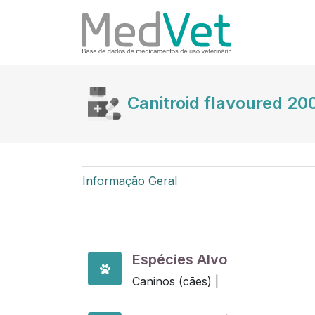
Canitroid flavoured 2
Informação Geral
Espécies Alvo
Caninos (cães) |