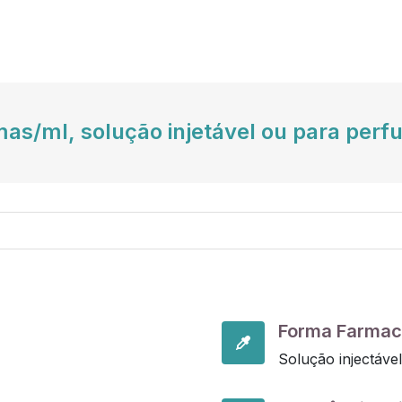
as/ml, solução injetável ou para perf
Forma Farmac
Solução injectável