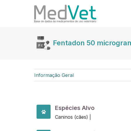
Fentadon 50 microgram
Informação Geral
Espécies Alvo
Caninos (cães) |