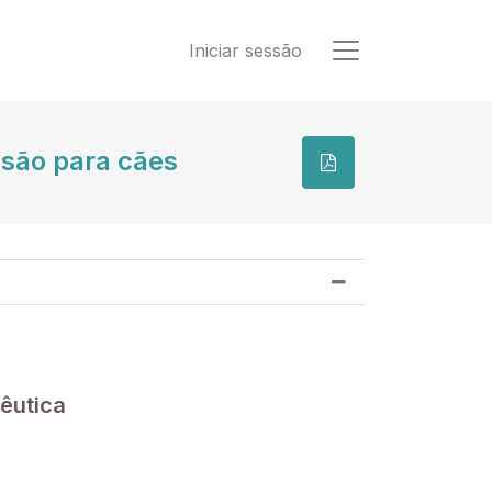
Iniciar sessão
usão para cães
êutica