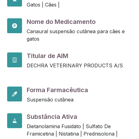
Gatos |
Cães |
Nome do Medicamento
Canaural suspensão cutânea para cães e
gatos
Titular de AIM
DECHRA VETERINARY PRODUCTS A/S
Forma Farmacêutica
Suspensão cutânea
Substância Ativa
Dietanolamina Fusidato |
Sulfato De
Framicetina |
Nistatina |
Prednisolona |