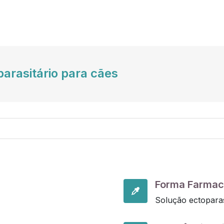
arasitário para cães
Forma Farmac
Solução ectopara