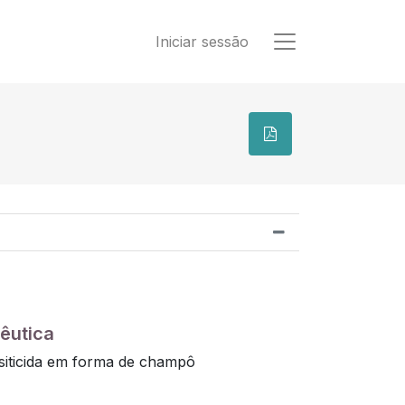
Iniciar sessão
êutica
siticida em forma de champô