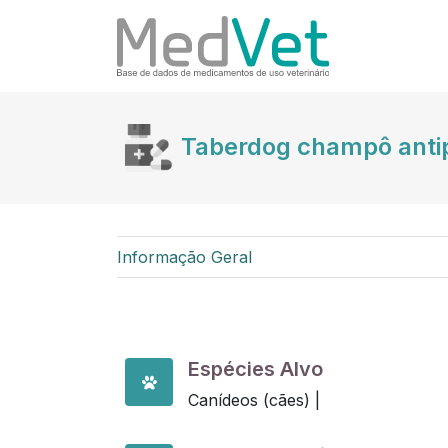
Taberdog champô antip
Informação Geral
Espécies Alvo
Canídeos (cães) |