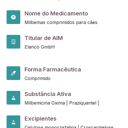
Nome do Medicamento
Milbemax comprimidos para cães
Titular de AIM
Elanco GmbH
Forma Farmacêutica
Comprimido
Substância Ativa
Milbemicina Oxima |
Praziquantel |
Excipientes
Celulose monocristalina |
Croscarmelose