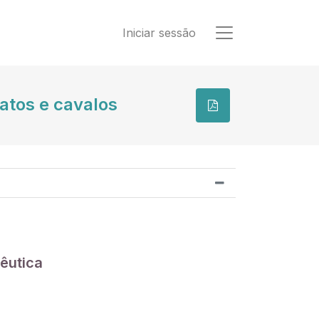
Iniciar sessão
atos e cavalos
êutica