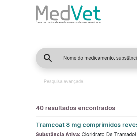
Pesquisa avançada
40
resultados encontrados
Tramcoat 8 mg comprimidos revest
Substância Ativa:
Cloridrato De Tramadol