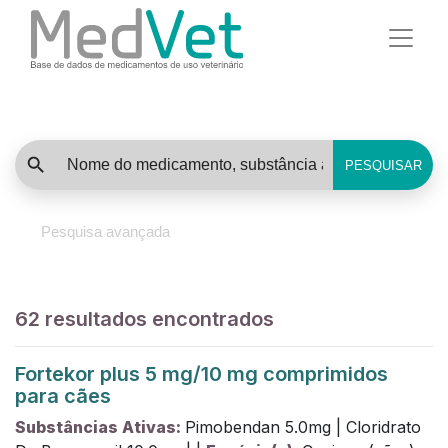
PESQUISAR
Pesquisa avançada
62
resultados encontrados
Fortekor plus 5 mg/10 mg comprimidos
para cães
Substâncias Ativas:
Pimobendan
5.0
mg
|
Cloridrato